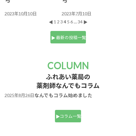
2023年10月10日
2023年7月10日
▲
▲
1
2
3
4
5
6
…
34
最新の投稿一覧
COLUMN
ふれあい薬局の
薬剤師なんでもコラム
なんでもコラム始めました
2025年8月26日
コラム一覧