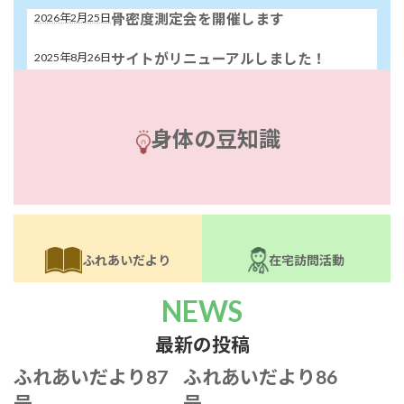
骨密度測定会を開催します
2026年2月25日
サイトがリニューアルしました！
2025年8月26日
身体の豆知識
ふれあいだより
在宅訪問活動
NEWS
最新の投稿
ふれあいだより87
ふれあいだより86
号
号