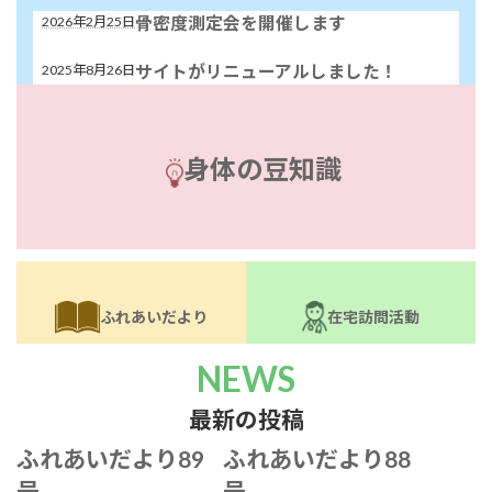
骨密度測定会を開催します
2026年2月25日
サイトがリニューアルしました！
2025年8月26日
身体の豆知識
ふれあいだより
在宅訪問活動
NEWS
最新の投稿
ふれあいだより89
ふれあいだより88
号
号