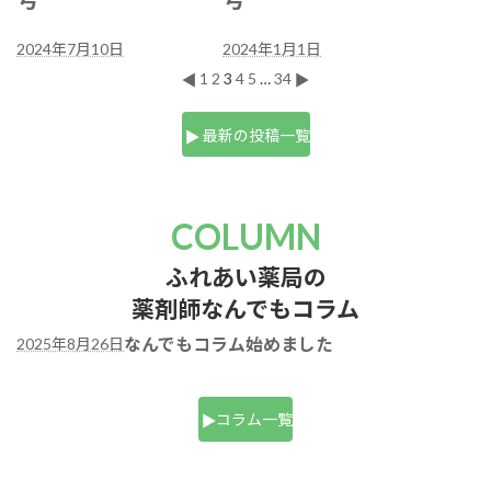
2024年7月10日
2024年1月1日
▲
▲
1
2
3
4
5
…
34
最新の投稿一覧
COLUMN
ふれあい薬局の
薬剤師なんでもコラム
なんでもコラム始めました
2025年8月26日
コラム一覧